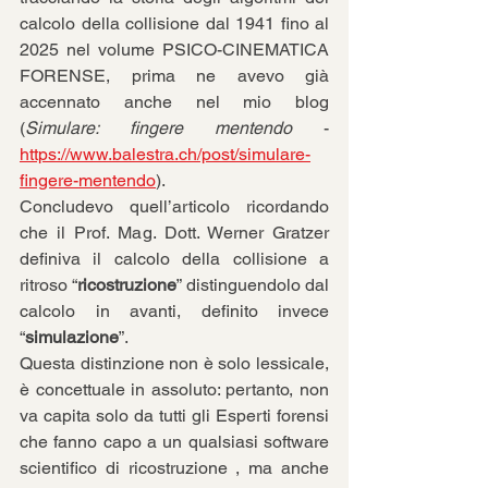
calcolo della collisione dal 1941 fino al 
2025 nel volume PSICO-CINEMATICA 
FORENSE, prima ne avevo già 
accennato anche nel mio blog 
(
Simulare: fingere mentendo
 - 
https://www.balestra.ch/post/simulare-
fingere-mentendo
). 
Concludevo quell’articolo ricordando 
che il Prof. Mag. Dott. Werner Gratzer 
definiva il calcolo della collisione a 
ritroso “
ricostruzione
” distinguendolo dal 
calcolo in avanti, definito invece 
“
simulazione
”.
Questa distinzione non è solo lessicale, 
è concettuale in assoluto: pertanto, non 
va capita solo da tutti gli Esperti forensi 
che fanno capo a un qualsiasi software 
scientifico di ricostruzione , ma anche 