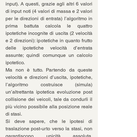
input). A questi, grazie agli altri 6 valori 
di input noti (4 valori di massa e 2 valori 
per le direzioni di entrata) l’algoritmo in 
prima battuta calcola le quattro 
ipotetiche incognite di uscita (2 velocità 
e 2 direzioni): ipotetiche in quanto frutto 
delle ipotetiche velocità d’entrata 
assunte; quindi comunque un calcolo 
ipotetico.
Ma non è tutto. Partendo da queste 
velocità e direzioni d’uscita, ipotetiche, 
l’algoritmo costruisce (simula) 
un’altrettanta ipotetica evoluzione post 
collisione dei veicoli, tale da condurli il 
più vicino possibile alla posizione reale 
di stasi.
Si deve sapere, che le ipotesi di 
traslazione post-urto verso la stasi, non 
garantiscono unicità assoluta, 