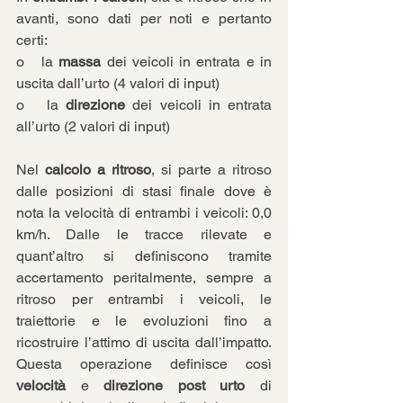
avanti, sono dati per noti e pertanto 
certi:
o   la 
massa
 dei veicoli in entrata e in 
uscita dall’urto (4 valori di input)
o   la 
direzione 
dei veicoli in entrata 
all’urto (2 valori di input)
Nel 
calcolo a ritroso
, si parte a ritroso 
dalle posizioni di stasi finale dove è 
nota la velocità di entrambi i veicoli: 0,0 
km/h. Dalle le tracce rilevate e 
quant’altro si definiscono tramite 
accertamento peritalmente, sempre a 
ritroso per entrambi i veicoli, le 
traiettorie e le evoluzioni fino a 
ricostruire l’attimo di uscita dall’impatto. 
Questa operazione definisce così 
velocità
 e 
direzione
post urto
 di 