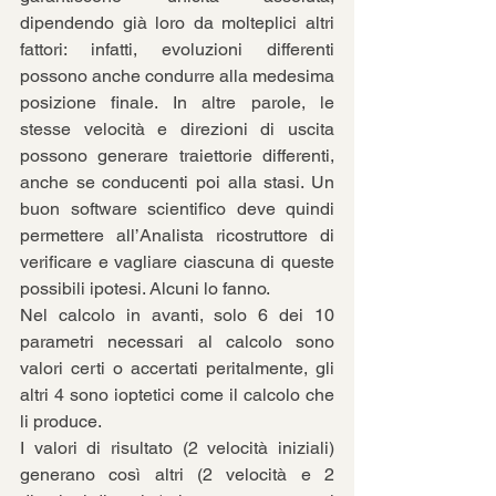
dipendendo già loro da molteplici altri 
fattori: infatti, evoluzioni differenti 
possono anche condurre alla medesima 
posizione finale. In altre parole, le 
stesse velocità e direzioni di uscita 
possono generare traiettorie differenti, 
anche se conducenti poi alla stasi. Un 
buon software scientifico deve quindi 
permettere all’Analista ricostruttore di 
verificare e vagliare ciascuna di queste 
possibili ipotesi. Alcuni lo fanno.
Nel calcolo in avanti, solo 6 dei 10 
parametri necessari al calcolo sono 
valori certi o accertati peritalmente, gli 
altri 4 sono ioptetici come il calcolo che 
li produce.
I valori di risultato (2 velocità iniziali) 
generano così altri (2 velocità e 2 