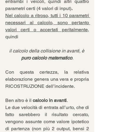
entrambi i veicoli, quindi altri quattro 
parametri certi (4 valori di input)
.
Nel calcolo a ritroso, tutti i 10 parametri 
necessari al calcolo, sono pertanto 
valori certi o accertati peritalmente,
quindi
il calcolo della collisione in avanti, è 
puro calcolo matematico
.
Con questa certezza, la relativa 
elaborazione genera una vera e propria 
RICOSTRUZIONE dell’incidente.
Ben altro è il 
calcolo in avanti
.
Le due velocità di entrata all’urto, che di 
fatto sarebbero il risultato cercato, 
vengono assunte come valore ipotetico 
di partenza (non più 2 output, bensì 2 