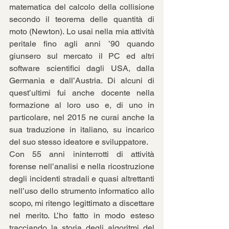
matematica del calcolo della collisione 
secondo il teorema delle quantità di 
moto (Newton). Lo usai nella mia attività 
peritale fino agli anni ’90 quando 
giunsero sul mercato il PC ed altri 
software scientifici dagli USA, dalla 
Germania e dall’Austria. Di alcuni di 
quest’ultimi fui anche docente nella 
formazione al loro uso e, di uno in 
particolare, nel 2015 ne curai anche la 
sua traduzione in italiano, su incarico 
del suo stesso ideatore e sviluppatore.
Con 55 anni ininterrotti di attività 
forense nell’analisi e nella ricostruzione 
degli incidenti stradali e quasi altrettanti 
nell’uso dello strumento informatico allo 
scopo, mi ritengo legittimato a discettare 
nel merito. L’ho fatto in modo esteso 
tracciando la storia degli algoritmi del 