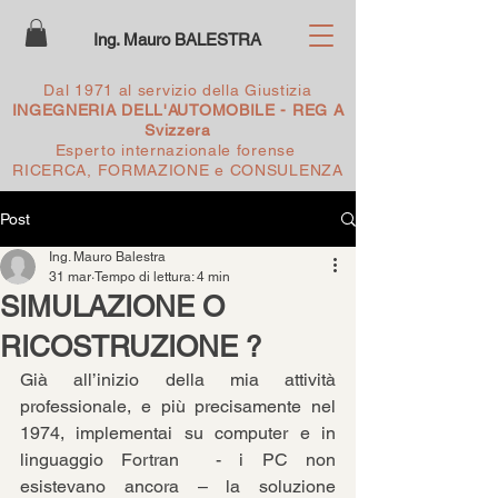
Ing. Mauro BALESTRA
Dal 1971 al servizio della Giustizia
INGEGNERIA DELL'AUTOMOBILE - REG A
Svizzera
Esperto internazionale forense
RICERCA, FORMAZIONE e CONSULENZA
Post
Ing. Mauro Balestra
31 mar
Tempo di lettura: 4 min
SIMULAZIONE O
RICOSTRUZIONE ?
Già all’inizio della mia attività 
professionale, e più precisamente nel 
1974, implementai su computer e in 
linguaggio Fortran  - i PC non 
esistevano ancora – la soluzione 