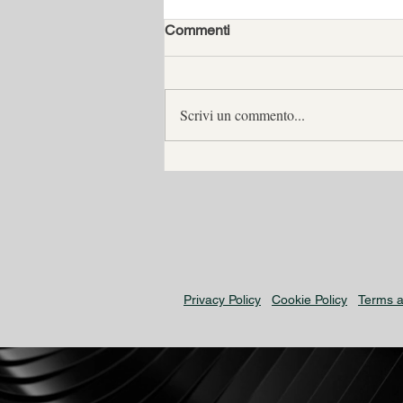
Commenti
Scrivi un commento...
FALSO IN PERIZIA
Privacy Policy
Cookie Policy
Terms a