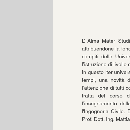
L’ Alma Mater Studi
attribuendone la fon
compiti delle Unive
l’istruzione di livello
In questo iter univer
tempi, una novità 
l’attenzione di tutti 
tratta del corso 
l’insegnamento della
l'Ingegneria Civile.
Prof. Dott. Ing. Matti