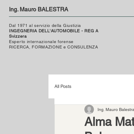
Ing. Mauro BALESTRA
Dal 1971 al servizio della Giustizia
INGEGNERIA DELL'AUTOMOBILE - REG A
Svizzera
Esperto internazionale forense
RICERCA, FORMAZIONE e CONSULENZA
All Posts
Ing. Mauro Balestr
Alma Mate