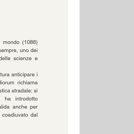
l mondo (1088) 
sempre, uno dei 
delle scienze e 
ura anticipare i 
iorum richiama 
tica stradale: si 
ha introdotto 
alida anche per 
 coadiuvato dal 