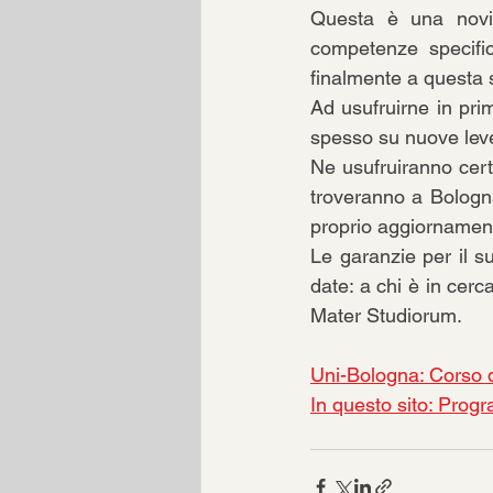
Questa è una novità
competenze specifich
finalmente a questa s
Ad usufruirne in prim
spesso su nuove leve
Ne usufruiranno certa
troveranno a Bologna 
proprio aggiornament
Le garanzie per il s
date: a chi è in cerc
Mater Studiorum.
Uni-Bologna: Corso d
In questo sito: Prog