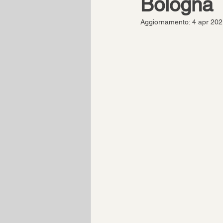
Bologna
Aggiornamento:
4 apr 20