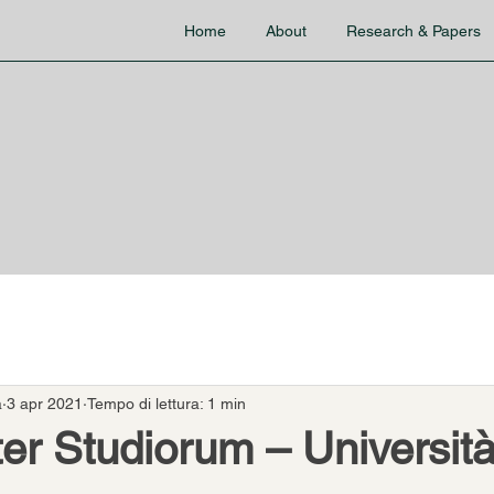
Home
About
Research & Papers
a
3 apr 2021
Tempo di lettura: 1 min
r Studiorum – Università