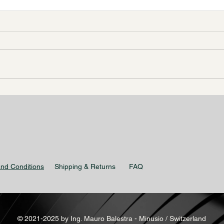
FERRARI E TESLA
L'A
GRA
RIS
nd Conditions
Shipping & Returns
FAQ
© 2021-2025 by Ing. Mauro Balestra - Minusio / Switzerland