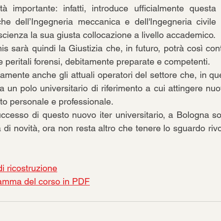
 importante: infatti, introduce ufficialmente questa s
e dell’Ingegneria meccanica e dell'Ingegneria civile i
cienza la sua giusta collocazione a livello accademico. 
is sarà quindi la Giustizia che, in futuro, potrà così co
 peritali forensi, debitamente preparate e competenti. 
mente anche gli attuali operatori del settore che, in qu
un polo universitario di riferimento a cui attingere nuo
o personale e professionale.
uccesso di questo nuovo iter universitario, a Bologna s
a di novità, ora non resta altro che tenere lo sguardo rivo
i ricostruzione
ramma del corso in PDF