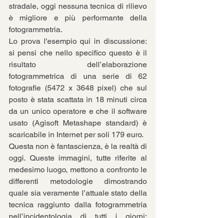
stradale, oggi nessuna tecnica di rilievo 
è migliore e più performante della 
fotogrammetria. 
Lo prova l'esempio qui in discussione: 
si pensi che nello specifico questo è il 
risultato dell’elaborazione 
fotogrammetrica di una serie di 62 
fotografie (5472 x 3648 pixel) che sul 
posto è stata scattata in 18 minuti circa 
da un unico operatore e che il software 
usato (Agisoft Metashape standard) è 
scaricabile in Internet per soli 179 euro.
Questa non è fantascienza, è la realtà di 
oggi. Queste immagini, tutte riferite al 
medesimo luogo, mettono a confronto le 
differenti metodologie dimostrando 
quale sia veramente l’attuale stato della 
tecnica raggiunto dalla fotogrammetria 
nell’incidentologia di tutti i giorni: 