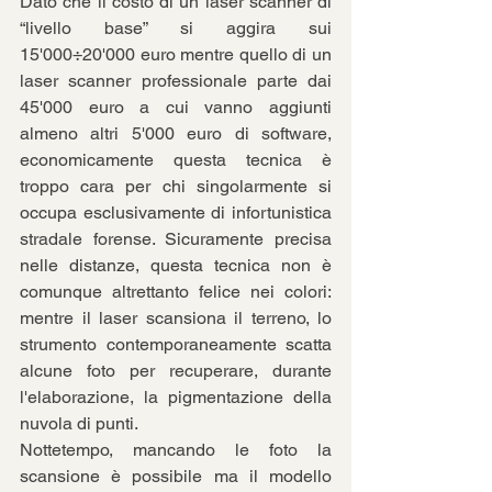
Dato che il costo di un laser scanner di 
“livello base” si aggira sui 
15'000÷20'000 euro mentre quello di un 
laser scanner professionale parte dai 
45'000 euro a cui vanno aggiunti 
almeno altri 5'000 euro di software, 
economicamente questa tecnica è 
troppo cara per chi singolarmente si 
occupa esclusivamente di infortunistica 
stradale forense. Sicuramente precisa 
nelle distanze, questa tecnica non è 
comunque altrettanto felice nei colori: 
mentre il laser scansiona il terreno, lo 
strumento contemporaneamente scatta 
alcune foto per recuperare, durante 
l'elaborazione, la pigmentazione della 
nuvola di punti. 
Nottetempo, mancando le foto la 
scansione è possibile ma il modello 