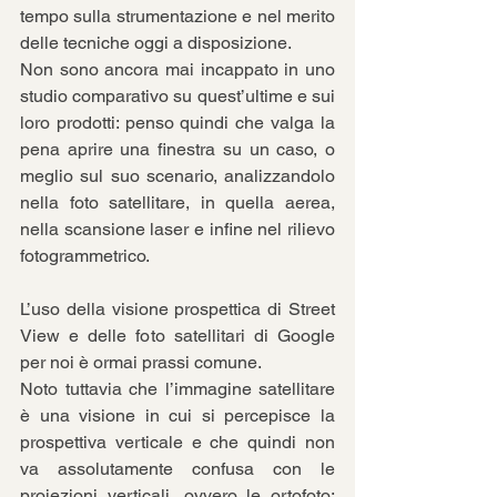
tempo sulla strumentazione e nel merito 
delle tecniche oggi a disposizione.
Non sono ancora mai incappato in uno 
studio comparativo su quest’ultime e sui 
loro prodotti: penso quindi che valga la 
pena aprire una finestra su un caso, o 
meglio sul suo scenario, analizzandolo 
nella foto satellitare, in quella aerea, 
nella scansione laser e infine nel rilievo 
fotogrammetrico.
L’uso della visione prospettica di Street 
View e delle foto satellitari di Google 
per noi è ormai prassi comune. 
Noto tuttavia che l’immagine satellitare 
è una visione in cui si percepisce la 
prospettiva verticale e che quindi non 
va assolutamente confusa con le 
proiezioni verticali, ovvero le ortofoto: 