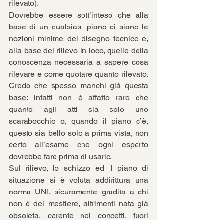
rilevato). 
Dovrebbe essere sott’inteso che alla 
base di un qualsiasi piano ci siano le 
nozioni minime del disegno tecnico e, 
alla base del rilievo in loco, quelle della 
conoscenza necessaria a sapere cosa 
rilevare e come quotare quanto rilevato. 
Credo che spesso manchi già questa 
base: infatti non è affatto raro che 
quanto agli atti sia solo uno 
scarabocchio o, quando il piano c’è, 
questo sia bello solo a prima vista, non 
certo all’esame che ogni esperto 
dovrebbe fare prima di usarlo. 
Sul rilievo, lo schizzo ed il piano di 
situazione si è voluta addirittura una 
norma UNI, sicuramente gradita a chi 
non è del mestiere, altrimenti nata già 
obsoleta, carente nei concetti, fuori 