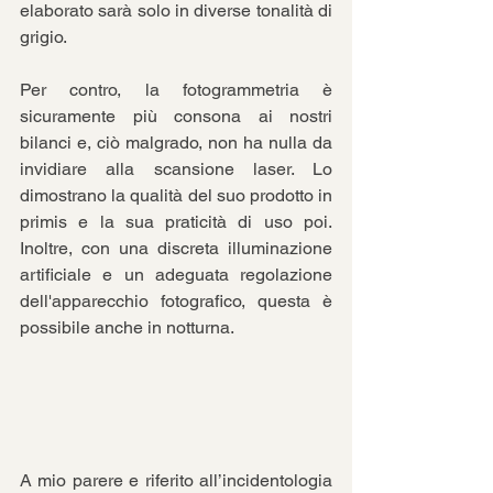
elaborato sarà solo in diverse tonalità di 
grigio.
Per contro, la fotogrammetria è 
sicuramente più consona ai nostri 
bilanci e, ciò malgrado, non ha nulla da 
invidiare alla scansione laser. Lo 
dimostrano la qualità del suo prodotto in 
primis e la sua praticità di uso poi. 
Inoltre, con una discreta illuminazione 
artificiale e un adeguata regolazione 
dell'apparecchio fotografico, questa è 
possibile anche in notturna. 
A mio parere e riferito all’incidentologia 