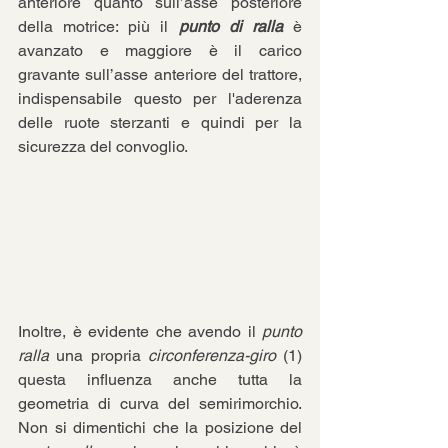
anteriore quanto sull’asse posteriore 
della motrice: più il 
punto di ralla
 è 
avanzato e maggiore è il carico 
gravante sull’asse anteriore del trattore, 
indispensabile questo per l'aderenza 
delle ruote sterzanti e quindi per la 
sicurezza del convoglio.
Inoltre, è evidente che avendo il 
punto 
ralla
 una propria 
circonferenza-giro
 (1) 
questa influenza anche tutta la 
geometria di curva del semirimorchio. 
Non si dimentichi che la posizione del 