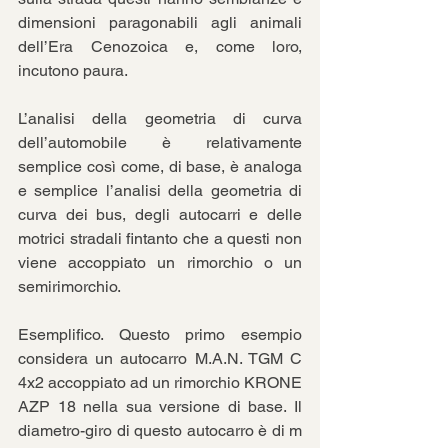
dimensioni paragonabili agli animali 
dell’Era Cenozoica e, come loro, 
incutono paura.
L’analisi della geometria di curva 
dell’automobile è relativamente 
semplice così come, di base, è analoga 
e semplice l’analisi della geometria di 
curva dei bus, degli autocarri e delle 
motrici stradali fintanto che a questi non 
viene accoppiato un rimorchio o un 
semirimorchio.
Esemplifico. Questo primo esempio 
considera un autocarro M.A.N. TGM C 
4x2 accoppiato ad un rimorchio KRONE 
AZP 18 nella sua versione di base. Il 
diametro-giro di questo autocarro è di m 