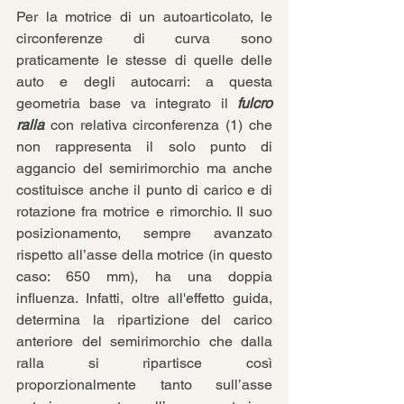
Per la motrice di un autoarticolato, le 
circonferenze di curva sono 
praticamente le stesse di quelle delle 
auto e degli autocarri: a questa 
geometria base va integrato il 
fulcro 
ralla
 con relativa circonferenza (1) che 
non rappresenta il solo punto di 
aggancio del semirimorchio ma anche 
costituisce anche il punto di carico e di 
rotazione fra motrice e rimorchio. Il suo 
posizionamento, sempre avanzato 
rispetto all’asse della motrice (in questo 
caso: 650 mm), ha una doppia 
influenza. Infatti, oltre all'effetto guida, 
determina la ripartizione del carico 
anteriore del semirimorchio che dalla 
ralla si ripartisce così 
proporzionalmente tanto sull’asse 