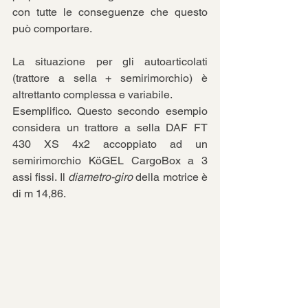
con tutte le conseguenze che questo 
può comportare.
La situazione per gli autoarticolati 
(trattore a sella + semirimorchio) è 
altrettanto complessa e variabile.
Esemplifico. Questo secondo esempio 
considera un trattore a sella DAF FT 
430 XS 4x2 accoppiato ad un 
semirimorchio KöGEL CargoBox a 3 
assi fissi. Il 
diametro-giro
 della motrice è 
di m 14,86.