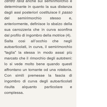
centro ralla
 anche sul semirimorchio è 
determinante in quanto la sua distanza 
dagli assi posteriori costituisce il 
passo
del semirimorchio stesso e, 
anteriormente, definisce lo sbalzo della 
sua carrozzeria che in curva sconfina 
dal profilo di ingombro della motrice (4).
Salta così all’occhio che negli 
autoarticolati, in curva, il semirimorchio 
“taglia” la stessa in modo assai più 
marcato che il rimorchio degli autotreni: 
lo si vede molto bene quando questi 
affrontano un tornante od una rotatoria. 
Con simili premesse la fascia di 
ingombro di curva degli autoarticolati 
risulta alquanto particolare e 
complessa.