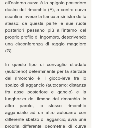
all'esterno curva è lo spigolo posteriore 
destro del rimorchio (F), a centro curva 
sconfina invece la fiancata sinistra dello 
stesso: da questa parte le sue ruote 
posteriori passano più all’interno del 
proprio profilo di ingombro, descrivendo 
una circonferenza di raggio maggiore 
(G).
In questo tipo di convoglio stradale 
(autotreno) determinante per la sterzata 
del rimorchio è il gioco-leva fra lo 
sbalzo di aggancio (autocarro: distanza 
fra asse posteriore e gancio) e la 
lunghezza del timone del rimorchio. In 
altre parole, lo stesso rimorchio 
agganciato ad un altro autocarro con 
differente sbalzo di aggancio, avrà una 
propria differente geometria di curva 