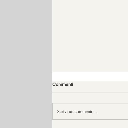
Commenti
Scrivi un commento...
FALSO IN PERIZIA