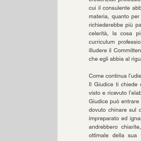
cui il consulente ab
materia, quanto per 
richiederebbe più pa
celerità, la cosa pi
curriculum professio
illudere il Committen
che egli abbia al rig
Come continua l’udi
Il Giudice ti chiede
visto e ricevuto l’el
Giudice può entrare 
dovuto chinare sul c
impreparato ed ignar
andrebbero chiarite
ottimale della sua f