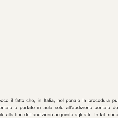
co il fatto che, in Italia, nel penale la procedura pu
eritale è portato in aula solo all’audizione peritale d
 alla fine dell’audizione acquisito agli atti.  In tal modo 