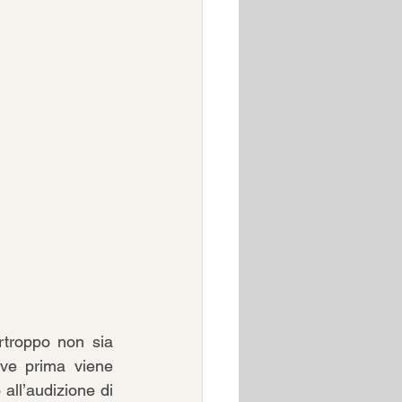
rtroppo non sia 
ove prima viene 
all’audizione di 