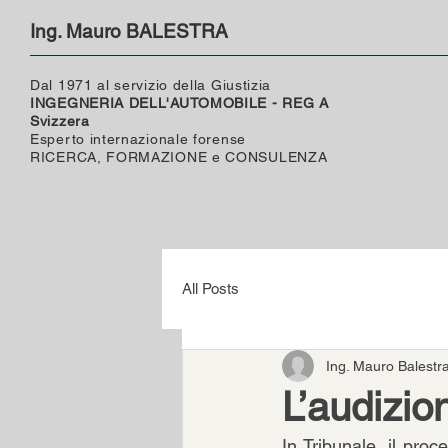
Ing. Mauro BALESTRA
Dal 1971 al servizio della Giustizia
INGEGNERIA DELL'AUTOMOBILE - REG A
Svizzera
Esperto internazionale forense
RICERCA, FORMAZIONE e CONSULENZA
All Posts
Ing. Mauro Balestr
L’audizio
In Tribunale, il pro