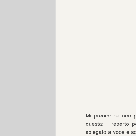
Mi preoccupa non po
questa: il reperto p
spiegato a voce e solo