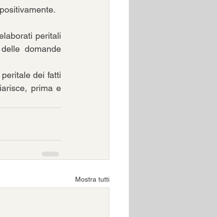
 positivamente. 
aborati peritali 
 delle domande 
ritale dei fatti 
arisce, prima e 
Mostra tutti