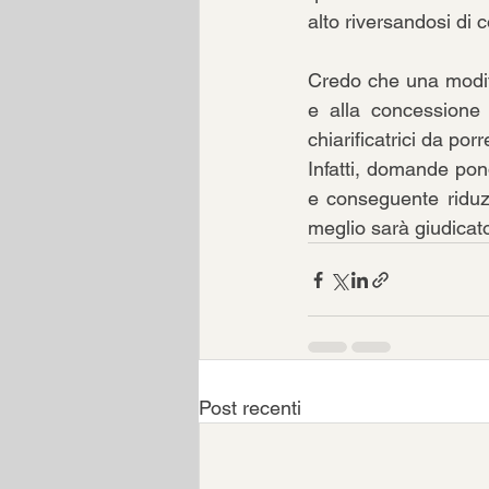
alto riversandosi di 
Credo che una modific
e alla concessione 
chiarificatrici da por
Infatti, domande pond
e conseguente riduzi
meglio sarà giudicat
Post recenti