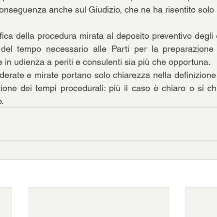
conseguenza anche sul Giudizio, che ne ha risentito solo
a della procedura mirata al deposito preventivo degli el
del tempo necessario alle Parti per la preparazione
re in udienza a periti e consulenti sia più che opportuna. 
erate e mirate portano solo chiarezza nella definizione pe
one dei tempi procedurali: più il caso è chiaro o si chi
o.