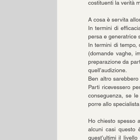
costituenti la verità 
A cosa è servita allo
In termini di effica
persa e generatrice s
In termini di tempo, 
(domande vaghe, imp
preparazione da part
quell’audizione.
Ben altro sarebbero 
Parti ricevessero per
conseguenza, se le 
porre allo specialist
Ho chiesto spesso al
alcuni casi questo è
quest’ultimi il livel