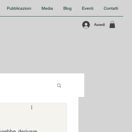
Pubblicazioni
Media
Blog
Eventi
Contatti
Accedi
vrebbe derivare 