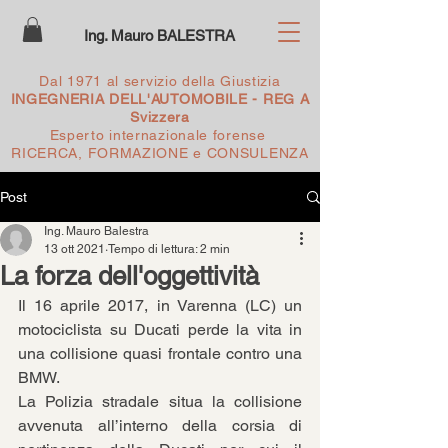
Ing. Mauro BALESTRA
Dal 1971 al servizio della Giustizia
INGEGNERIA DELL'AUTOMOBILE - REG A
Svizzera
Esperto internazionale forense
RICERCA, FORMAZIONE e CONSULENZA
Post
Ing. Mauro Balestra
13 ott 2021
Tempo di lettura: 2 min
La forza dell'oggettività
Il 16 aprile 2017, in Varenna (LC) un 
motociclista su Ducati perde la vita in 
una collisione quasi frontale contro una 
BMW.
La Polizia stradale situa la collisione 
avvenuta all’interno della corsia di 