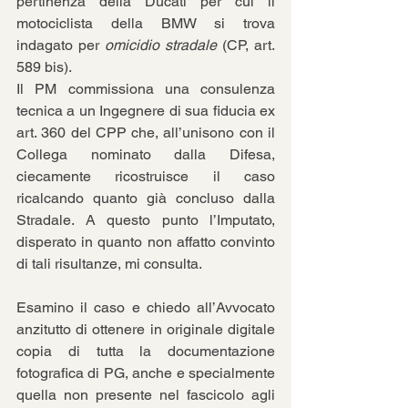
pertinenza della Ducati per cui il 
motociclista della BMW si trova 
indagato per 
omicidio stradale
 (CP, art. 
589 bis).
Il PM commissiona una consulenza 
tecnica a un Ingegnere di sua fiducia ex 
art. 360 del CPP che, all’unisono con il 
Collega nominato dalla Difesa, 
ciecamente ricostruisce il caso 
ricalcando quanto già concluso dalla 
Stradale. A questo punto l’Imputato, 
disperato in quanto non affatto convinto 
di tali risultanze, mi consulta.
Esamino il caso e chiedo all’Avvocato 
anzitutto di ottenere in originale digitale 
copia di tutta la documentazione 
fotografica di PG, anche e specialmente 
quella non presente nel fascicolo agli 