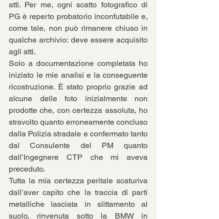
atti. Per me, ogni scatto fotografico di 
PG è reperto probatorio inconfutabile e, 
come tale, non può rimanere chiuso in 
qualche archivio: deve essere acquisito 
agli atti. 
Solo a documentazione completata ho 
iniziato le mie analisi e la conseguente 
ricostruzione. È stato proprio grazie ad 
alcune delle foto inizialmente non 
prodotte che, con certezza assoluta, ho 
stravolto quanto erroneamente concluso 
dalla Polizia stradale e confermato tanto 
dal Consulente del PM quanto 
dall’Ingegnere CTP che mi aveva 
preceduto. 
Tutta la mia certezza peritale scaturiva 
dall’aver capito che la traccia di parti 
metalliche lasciata in slittamento al 
suolo, rinvenuta sotto la BMW in 