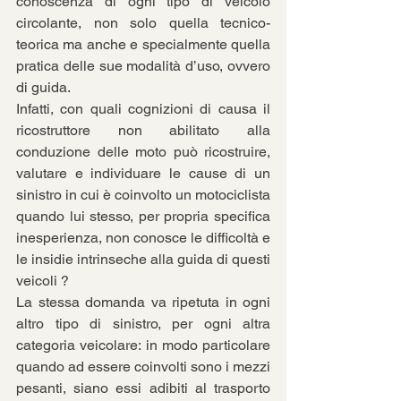
conoscenza di ogni tipo di veicolo 
circolante, non solo quella tecnico-
teorica ma anche e specialmente quella 
pratica delle sue modalità d’uso, ovvero 
di guida.
Infatti, con quali cognizioni di causa il 
ricostruttore non abilitato alla 
conduzione delle moto può ricostruire, 
valutare e individuare le cause di un 
sinistro in cui è coinvolto un motociclista 
quando lui stesso, per propria specifica 
inesperienza, non conosce le difficoltà e 
le insidie intrinseche alla guida di questi 
veicoli ?
La stessa domanda va ripetuta in ogni 
altro tipo di sinistro, per ogni altra 
categoria veicolare: in modo particolare 
quando ad essere coinvolti sono i mezzi 
pesanti, siano essi adibiti al trasporto 