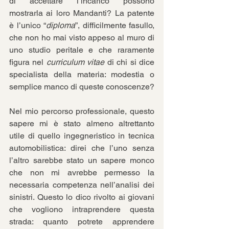
di accettare l’incarico possono 
mostrarla ai loro Mandanti? La patente 
è l’unico “
diploma
”, difficilmente fasullo, 
che non ho mai visto appeso al muro di 
uno studio peritale e che raramente 
figura nel 
curriculum vitae
 di chi si dice 
specialista della materia: modestia o 
semplice manco di queste conoscenze?
Nel mio percorso professionale, questo 
sapere mi è stato almeno altrettanto 
utile di quello ingegneristico in tecnica 
automobilistica: direi che l’uno senza 
l’altro sarebbe stato un sapere monco 
che non mi avrebbe permesso la 
necessaria competenza nell’analisi dei 
sinistri. Questo lo dico rivolto ai giovani 
che vogliono intraprendere questa 
strada: quanto potrete apprendere 