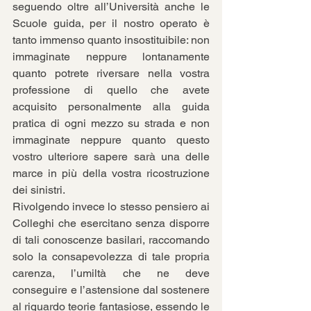
seguendo oltre all’Università anche le 
Scuole guida, per il nostro operato è 
tanto immenso quanto insostituibile: non 
immaginate neppure lontanamente 
quanto potrete riversare nella vostra 
professione di quello che avete 
acquisito personalmente alla guida 
pratica di ogni mezzo su strada e non 
immaginate neppure quanto questo 
vostro ulteriore sapere sarà una delle 
marce in più della vostra ricostruzione 
dei sinistri.
Rivolgendo invece lo stesso pensiero ai 
Colleghi che esercitano senza disporre 
di tali conoscenze basilari, raccomando 
solo la consapevolezza di tale propria 
carenza, l’umiltà che ne deve 
conseguire e l’astensione dal sostenere 
al riguardo teorie fantasiose, essendo le 