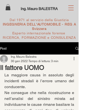
Ing. Mauro BALESTRA
Dal 1971 al servizio della Giustizia
INGEGNERIA DELL'AUTOMOBILE - REG A
Svizzera
Esperto internazionale forense
RICERCA, FORMAZIONE e CONSULENZA
Post
Ing. Mauro Balestra
30 gen 2022
Tempo di lettura: 3 min
Il fattore UOMO
La maggiore causa in assoluto degli 
incidenti stradali è l’errore umano del 
conducente. 
Ne consegue che nella ricostruzione e 
nell’analisi del sinistro mirata ad 
individuarne le cause rimane basilare la 