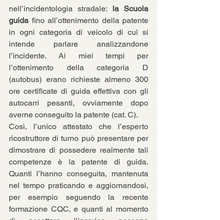
nell’incidentologia stradale: 
la Scuola 
guida
 fino all’ottenimento della patente 
in ogni categoria di veicolo di cui si 
intende parlare analizzandone 
l’incidente. Ai miei tempi per 
l’ottenimento della categoria D 
(autobus) erano richieste almeno 300 
ore certificate di guida effettiva con gli 
autocarri pesanti, ovviamente dopo 
averne conseguito la patente (cat. C).
Così, l’unico attestato che l’esperto 
ricostruttore di turno può presentare per 
dimostrare di possedere realmente tali 
competenze è la patente di guida. 
Quanti l’hanno conseguita, mantenuta 
nel tempo praticando e aggiornandosi, 
per esempio seguendo la recente 
formazione CQC, e quanti al momento 