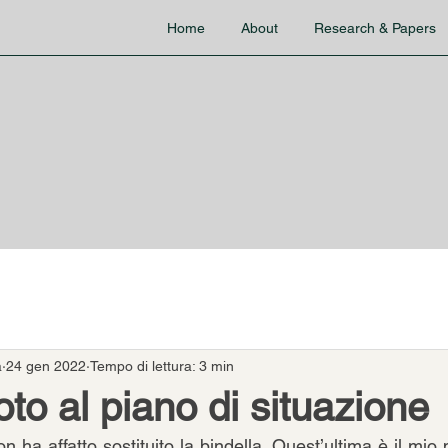
Home
About
Research & Papers
a
24 gen 2022
Tempo di lettura: 3 min
oto al piano di situazione
 ha affatto sostituito la bindella. Quest’ultima è il mio