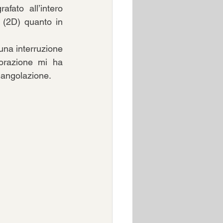
fato all’intero 
(2D) quanto in 
una interruzione 
orazione mi ha 
 angolazione. 