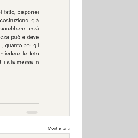
fatto, disporrei 
costruzione già 
sarebbero così 
zza può e deve 
i, quanto per gli 
hiedere le foto 
ili alla messa in 
Mostra tutti