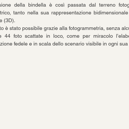
sione della bindella è così passata dal terreno fotogra
rico, tanto nella sua rappresentazione bidimensionale 
e (3D). 
to è stato possibile grazie alla fotogrammetria, senza alc
mie 44 foto scattate in loco, come per miracolo l’elab
zione fedele e in scala dello scenario visibile in ogni sua