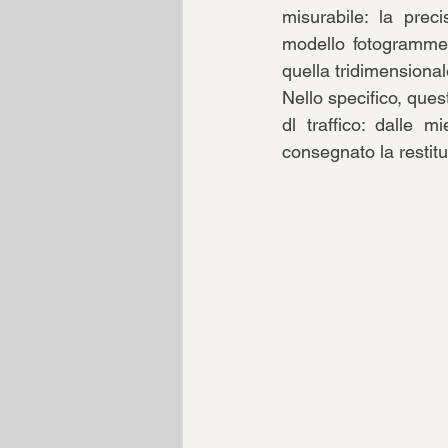
misurabile: la preci
modello fotogrammet
quella tridimensional
Nello specifico, ques
dl traffico: dalle 
consegnato la restitu