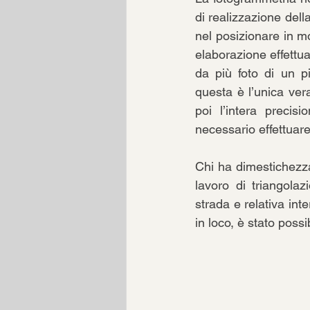
di realizzazione dell
nel posizionare in m
elaborazione effettua
da più foto di un p
questa è l’unica ver
poi l’intera precis
necessario effettuare
Chi ha dimestichezza 
lavoro di triangola
strada e relativa inte
in loco, è stato possi