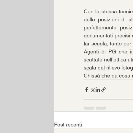
Con la stessa tecnica
delle posizioni di s
perfettamente posiz
documentati precisi
far scuola, tanto per 
Agenti di PG che in
scattate nell’ottica u
scala del rilievo foto
Chissà che da cosa 
Post recenti