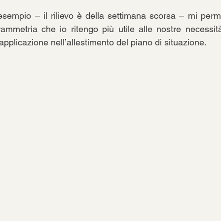
esempio – il rilievo è della settimana scorsa – mi permet
rammetria che io ritengo più utile alle nostre necessità
 applicazione nell’allestimento del piano di situazione. 