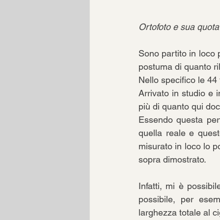
Ortofoto e sua quota
Sono partito in loco 
postuma di quanto ril
Nello specifico le 44
Arrivato in studio e 
più di quanto qui doc
Essendo questa perf
quella reale e ques
misurato in loco lo p
sopra dimostrato.
Infatti, mi è possib
possibile, per esem
larghezza totale al ci