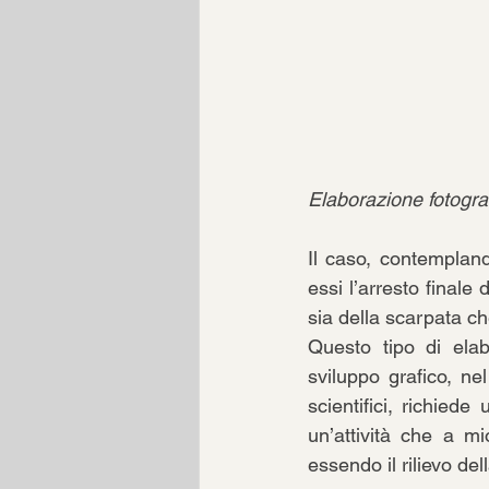
Elaborazione fotogra
Il caso, contemplando
essi l’arresto finale 
sia della scarpata ch
Questo tipo di elab
sviluppo grafico, ne
scientifici, richied
un’attività che a mi
essendo il rilievo de