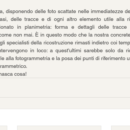
, disponendo delle foto scattate nelle immediatezze del 
tasi, delle tracce e di ogni altro elemento utile alla ri
ionato in planimetria: forma e dettagli delle tracce 
 come non mai. È in questo modo che la nostra concrete
gli specialisti della ricostruzione rimasti indietro coi temp
tervengono in loco: a quest'ultimi sarebbe solo da ric
tile alla fotogrammetria e la posa dei punti di riferimento ut
grammetrico. 
nasca cosa!