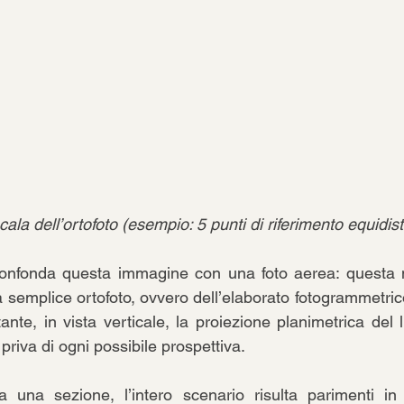
ala dell’ortofoto (esempio: 5 punti di riferimento equidis
confonda questa immagine con una foto aerea: questa no
a semplice ortofoto, ovvero dell’elaborato fotogrammetrico
ante, in vista verticale, la proiezione planimetrica del 
priva di ogni possibile prospettiva. 
 una sezione, l’intero scenario risulta parimenti in 