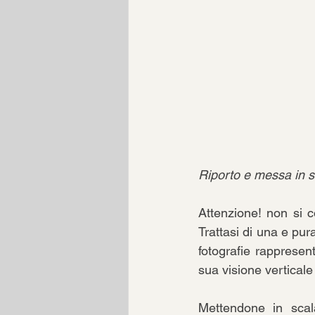
Riporto e messa in sc
Attenzione! non si 
Trattasi di una e pur
fotografie rappresent
sua visione verticale 
Mettendone in scala