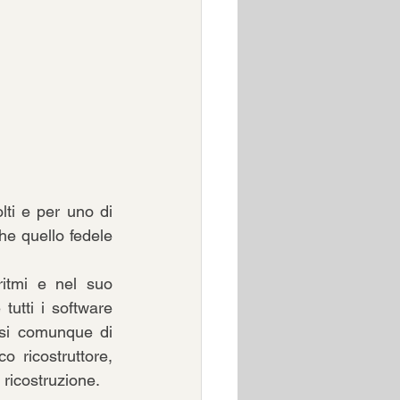
lti e per uno di 
he quello fedele 
itmi e nel suo 
utti i software 
asi comunque di 
 ricostruttore, 
 ricostruzione.