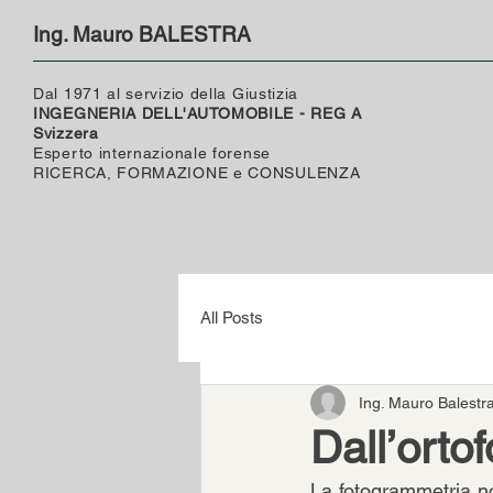
Ing. Mauro BALESTRA
Dal 1971 al servizio della Giustizia
INGEGNERIA DELL'AUTOMOBILE - REG A
Svizzera
Esperto internazionale forense
RICERCA, FORMAZIONE e CONSULENZA
All Posts
Ing. Mauro Balestr
Dall’ortof
La fotogrammetria non